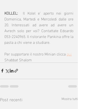
KOLLEL:  
Il Kolel e' aperto nei giorni 
Domenica, Martedi e Mercoledi dalle ore 
20. Interessati ad avere ad avere un 
Avrech solo per voi? Contattate Edoardo 
053-2240965. Il ristorante Pankina offre la 
pasta a chi viene a studiare.
Per supportare il nostro Minian clicca 
qui
Shabbat Shalom
Post recenti
Mostra tutti