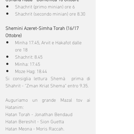
Shachrit (primo minian) ore 6
Shachrit (secondo minian) ore 8.30
Shemini Azeret-Simha Torah (16/17 
Ottobre)
Minha 17.45, Arvit e Hakafot dalle 
ore 18
Shachrit: 8.45
Minha: 17.45
Moze Hag: 18.44
Si consiglia lettura Shemà  prima di 
Shahrit - "Zman Kriat Shema" entro 9.35.
Auguriamo un grande Mazal tov ai 
Hatanim:
Hatan Torah - Jonathan Bendaud 
Hatan Bereshit - Sion Guetta 
Hatan Meona - Moris Raccah.