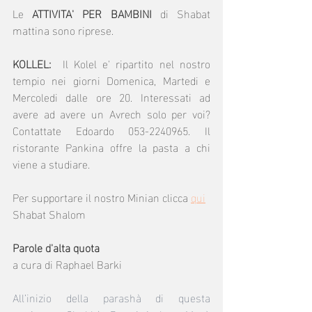
Le 
ATTIVITA' PER BAMBINI 
di Shabat 
mattina sono riprese.
KOLLEL:  
Il Kolel e' ripartito nel nostro 
tempio nei giorni Domenica, Martedi e 
Mercoledi dalle ore 20. Interessati ad 
avere ad avere un Avrech solo per voi? 
Contattate Edoardo 053-2240965. Il 
ristorante Pankina offre la pasta a chi 
viene a studiare.
Per supportare il nostro Minian clicca 
qui
Shabat Shalom
Parole d'alta quota
a cura di Raphael Barki
All’inizio della parashà di questa 