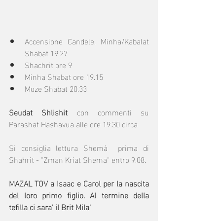
Accensione Candele, Minha/Kabalat 
Shabat 19.27
Shachrit ore 9
Minha Shabat ore 19.15
Moze Shabat 20.33
Seudat Shlishit
 con commenti su 
Parashat Hashavua alle ore 19.30 circa
Si consiglia lettura Shemà  prima di 
Shahrit - "Zman Kriat Shema" entro 9.08.
MAZAL TOV a Isaac e Carol per la nascita 
del loro primo figlio. Al termine della 
tefilla ci sara' il Brit Mila'