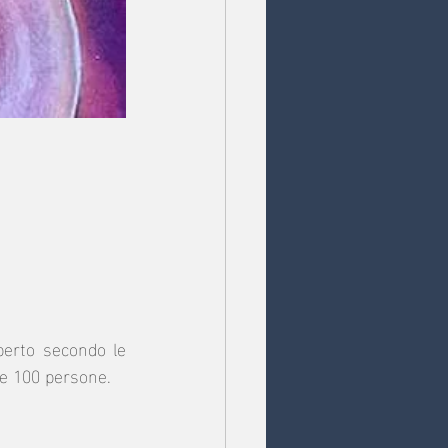
perto secondo le 
le 100 persone. 