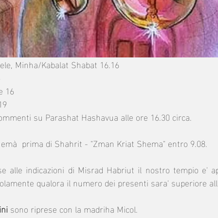
ele, Minha/Kabalat Shabat 16.16
5
e 16
19
ommenti su Parashat Hashavua alle ore 16.30 circa.
Shemà  prima di Shahrit - "Zman Kriat Shema" entro 9.08.
se alle indicazioni di Misrad Habriut il nostro tempio e' a
solamente qualora il numero dei presenti sara' superiore al
ini
 sono riprese con la madriha Micol.