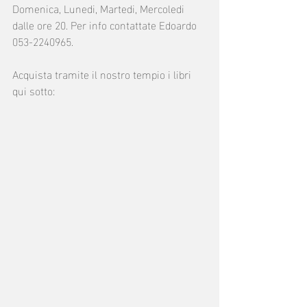
Domenica, Lunedi, Martedi, Mercoledi 
dalle ore 20. Per info contattate Edoardo 
053-2240965. 
Acquista tramite il nostro tempio i libri 
qui sotto: