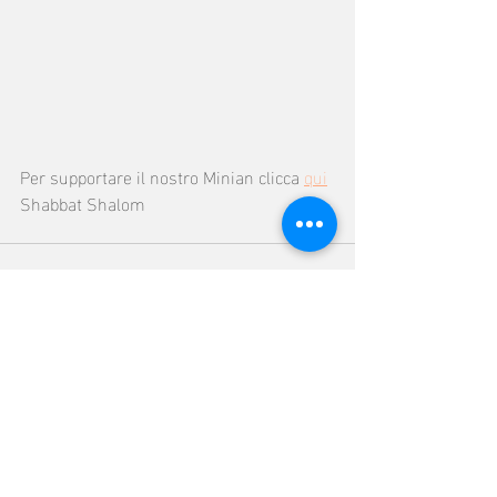
Per supportare il nostro Minian clicca 
qui
Shabbat Shalom
Post recenti
Mostra tutti