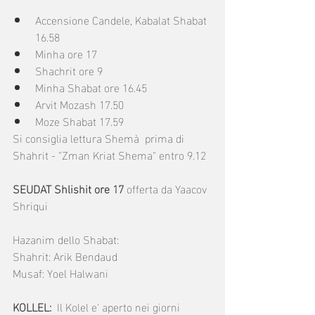
Accensione Candele, Kabalat Shabat 
16.58
Minha ore 17
Shachrit ore 9
Minha Shabat ore 16.45
Arvit Mozash 17.50
Moze Shabat 17.59
Si consiglia lettura Shemà  prima di 
Shahrit - "Zman Kriat Shema" entro 9.12
SEUDAT Shlishit ore 17
 offerta da Yaacov 
Shriqui
Hazanim dello Shabat:
Shahrit: Arik Bendaud
Musaf: Yoel Halwani
KOLLEL:  
Il Kolel e' aperto nei giorni 